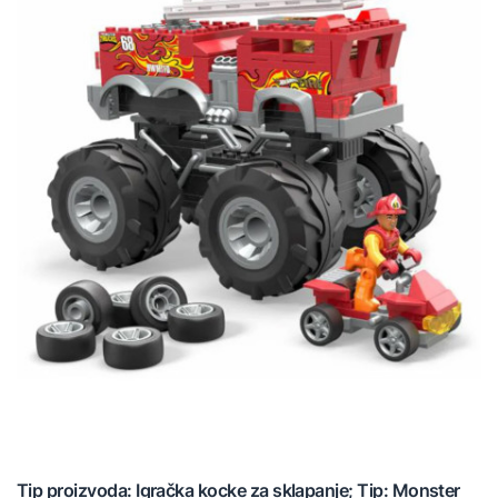
Tip proizvoda: Igračka kocke za sklapanje; Tip: Monster