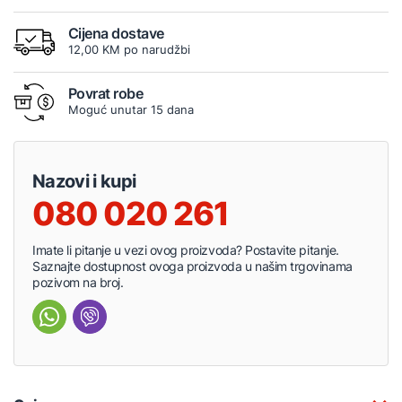
Cijena dostave
12,00 KM po narudžbi
Povrat robe
Moguć unutar 15 dana
Nazovi i kupi
080 020 261
Imate li pitanje u vezi ovog proizvoda? Postavite pitanje.
Saznajte dostupnost ovoga proizvoda u našim trgovinama
pozivom na broj.