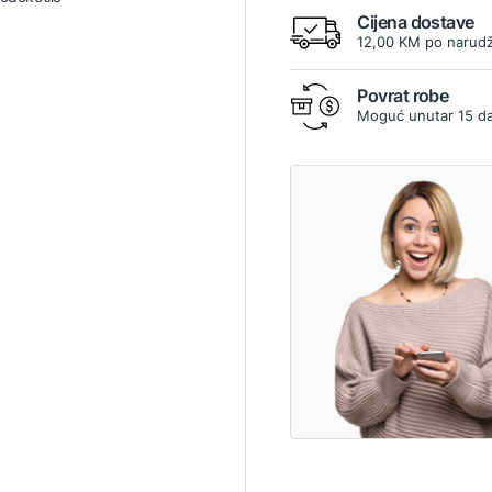
Cijena dostave
12,00 KM po narudž
Povrat robe
Moguć unutar 15 d