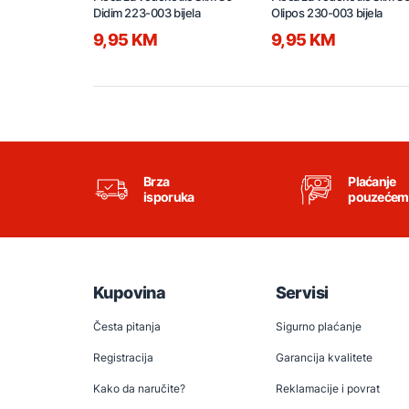
Didim 223-003 bijela
Olipos 230-003 bijela
9,95 KM
9,95 KM
Brza
Plaćanje
isporuka
pouzećem
Kupovina
Servisi
Česta pitanja
Sigurno plaćanje
Registracija
Garancija kvalitete
Kako da naručite?
Reklamacije i povrat