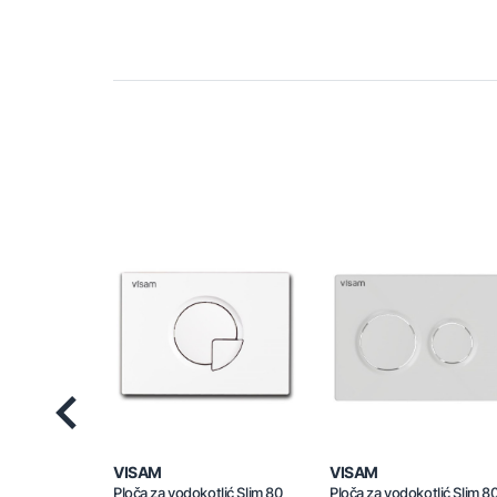
Previous
VISAM
VISAM
Ploča za vodokotlić Slim 80
Ploča za vodokotlić Slim 8