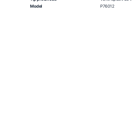
Model
P76012