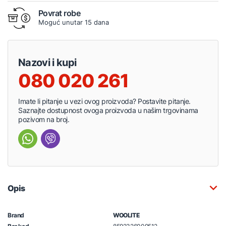
Povrat robe
Moguć unutar 15 dana
Nazovi i kupi
080 020 261
Imate li pitanje u vezi ovog proizvoda? Postavite pitanje.
Saznajte dostupnost ovoga proizvoda u našim trgovinama
pozivom na broj.
Opis
Brand
WOOLITE