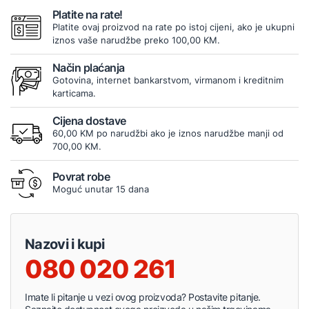
Platite na rate!
Platite ovaj proizvod na rate po istoj cijeni, ako je ukupni
iznos vaše narudžbe preko 100,00 KM.
Način plaćanja
Gotovina, internet bankarstvom, virmanom i kreditnim
karticama.
Cijena dostave
60,00 KM po narudžbi ako je iznos narudžbe manji od
700,00 KM.
Povrat robe
Moguć unutar 15 dana
Nazovi i kupi
080 020 261
Imate li pitanje u vezi ovog proizvoda? Postavite pitanje.