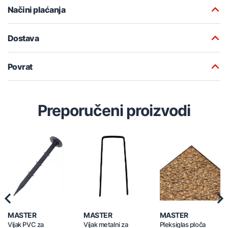
Načini plaćanja
Dostava
Povrat
Preporučeni proizvodi
Previous
Nex
MASTER
MASTER
MASTER
Vijak PVC za
Vijak metalni za
Pleksiglas ploča