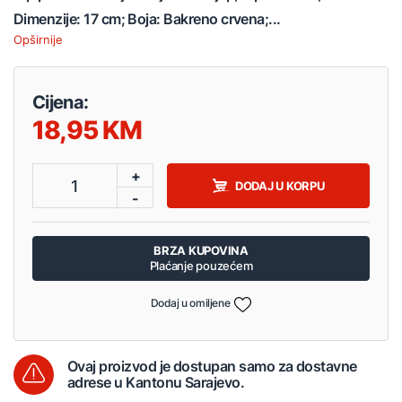
Dimenzije: 17 cm; Boja: Bakreno crvena;...
Opširnije
Cijena:
18,95
+
1
DODAJ U KORPU
-
BRZA KUPOVINA
Plaćanje pouzećem
Dodaj u omiljene
Ovaj proizvod je dostupan samo za dostavne
adrese u Kantonu Sarajevo.