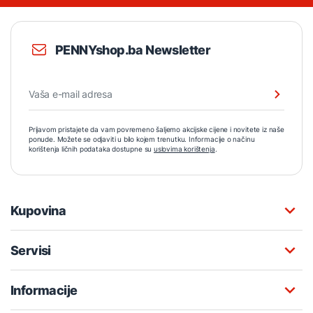
PENNYshop.ba Newsletter
Prijavom pristajete da vam povremeno šaljemo akcijske cijene i novitete iz naše
ponude. Možete se odjaviti u bilo kojem trenutku. Informacije o načinu
korištenja ličnih podataka dostupne su
uslovima korištenja
.
Kupovina
Servisi
Informacije