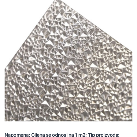
Napomena: Cijena se odnosi na 1 m2; Tip proizvoda: