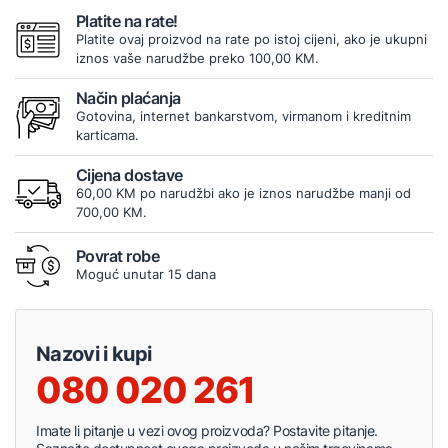
Platite na rate!
Platite ovaj proizvod na rate po istoj cijeni, ako je ukupni
iznos vaše narudžbe preko 100,00 KM.
Način plaćanja
Gotovina, internet bankarstvom, virmanom i kreditnim
karticama.
Cijena dostave
60,00 KM po narudžbi ako je iznos narudžbe manji od
700,00 KM.
Povrat robe
Moguć unutar 15 dana
Nazovi i kupi
080 020 261
Imate li pitanje u vezi ovog proizvoda? Postavite pitanje.