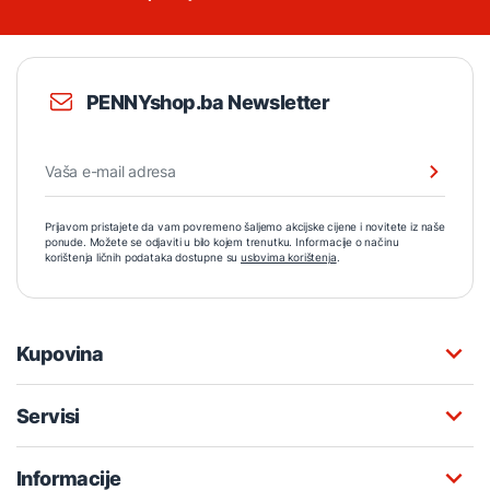
PENNYshop.ba Newsletter
Prijavom pristajete da vam povremeno šaljemo akcijske cijene i novitete iz naše
ponude. Možete se odjaviti u bilo kojem trenutku. Informacije o načinu
korištenja ličnih podataka dostupne su
uslovima korištenja
.
Kupovina
Servisi
Informacije