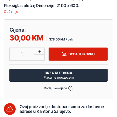
Pleksiglas ploča; Dimenzije: 2100 x 600...
Opširnije
Cijena:
30,00
378,00 KM / pak
+
1
DODAJ U KORPU
-
BRZA KUPOVINA
Plaćanje pouzećem
Dodaj u omiljene
Ovaj proizvod je dostupan samo za dostavne
adrese u Kantonu Sarajevo.