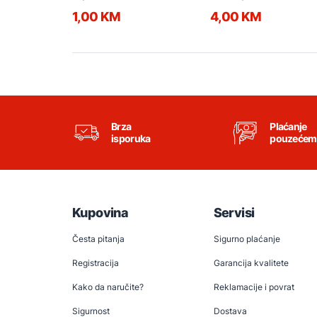
1,00 KM
4,00 KM
Brza
Plaćanje
isporuka
pouzećem
Kupovina
Servisi
Česta pitanja
Sigurno plaćanje
Registracija
Garancija kvalitete
Kako da naručite?
Reklamacije i povrat
Sigurnost
Dostava