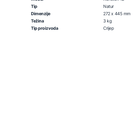
Tip
Natur
Dimenzije
272 x 445 mm
Težina
3 kg
Tip proizvoda
Crijep