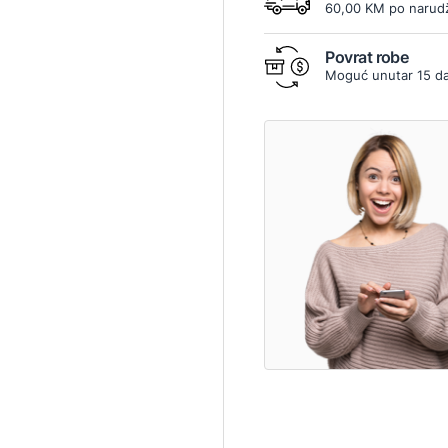
60,00 KM po narudž
Povrat robe
Moguć unutar 15 d