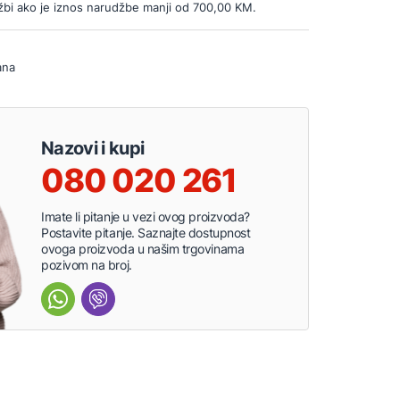
bi ako je iznos narudžbe manji od 700,00 KM.
ana
Nazovi i kupi
080 020 261
Imate li pitanje u vezi ovog proizvoda?
Postavite pitanje. Saznajte dostupnost
ovoga proizvoda u našim trgovinama
pozivom na broj.