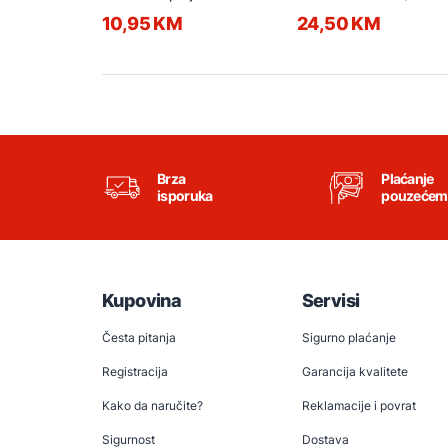
14636
10,95 KM
24,50 KM
Brza
Plaćanje
isporuka
pouzećem
Kupovina
Servisi
Česta pitanja
Sigurno plaćanje
Registracija
Garancija kvalitete
Kako da naručite?
Reklamacije i povrat
Sigurnost
Dostava