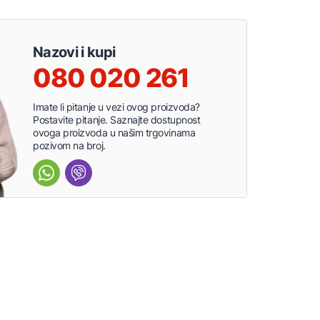
Nazovi i kupi
080 020 261
Imate li pitanje u vezi ovog proizvoda?
Postavite pitanje. Saznajte dostupnost
ovoga proizvoda u našim trgovinama
pozivom na broj.