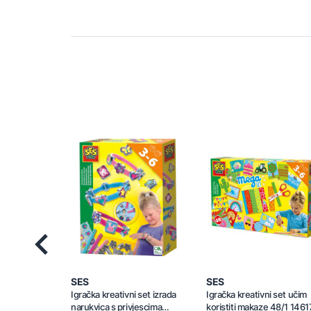
Previous
SES
SES
Igračka kreativni set izrada
Igračka kreativni set učim
narukvica s privjescima
koristiti makaze 48/1 1461