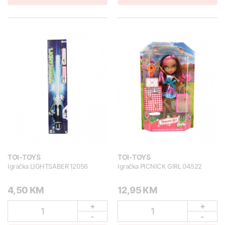
TOI-TOYS
TOI-TOYS
Igračka LIGHTSABER 12056
Igračka PICNICK GIRL 04522
4,50 KM
12,95 KM
+
+
1
1
-
-