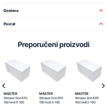
Dostava
Povrat
Preporučeni proizvodi
Previous
Nex
MASTER
MASTER
MASTER
Stiropor 5cm EPS
Stiropor 2cm EPS
Stiropor 2cm EPS
100 tvrdi 5-100
100 tvrdi 3-100
100 tvrdi 2-100