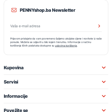
PENNYshop.ba Newsletter
Prijavom pristajete da vam povremeno šaljemo akcijske cijene i novitete iz naše
ponude. Možete se odjaviti u bilo kojem trenutku. Informacije o načinu
korištenja ličnih podataka dostupne su
uslovima korištenja
.
Kupovina
Servisi
Informacije
Povežite se