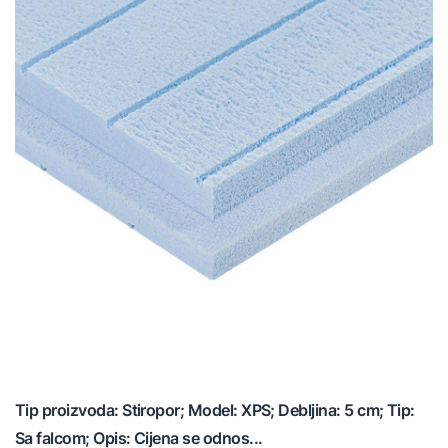
Tip proizvoda: Stiropor; Model: XPS; Debljina: 5 cm; Tip:
Sa falcom; Opis: Cijena se odnos...