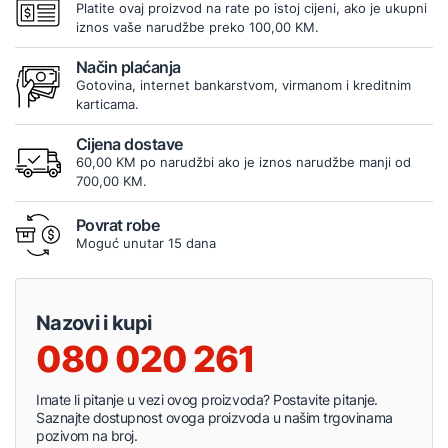
Platite ovaj proizvod na rate po istoj cijeni, ako je ukupni
iznos vaše narudžbe preko 100,00 KM.
Način plaćanja
Gotovina, internet bankarstvom, virmanom i kreditnim
karticama.
Cijena dostave
60,00 KM po narudžbi ako je iznos narudžbe manji od
700,00 KM.
Povrat robe
Moguć unutar 15 dana
Nazovi i kupi
080 020 261
Imate li pitanje u vezi ovog proizvoda? Postavite pitanje.
Saznajte dostupnost ovoga proizvoda u našim trgovinama
pozivom na broj.