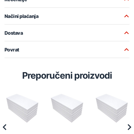
Načini plaćanja
Dostava
Povrat
Preporučeni proizvodi
Previous
Nex