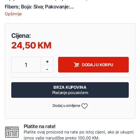
Fibers; Boja: Siva; Pakovanje:...
Opširnije
Cijena:
24,50
+
1
DODAJ U KORPU
-
BRZA KUPOVINA
Plaćanje pouzećem
Dodaj u omiljene
Platite na rate!
Platite ovaj proizvod na rate po istoj cijeni, ako je ukupni
iznos vaše narudžbe preko 100,00 KM.