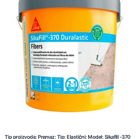
Tip proizvoda: Premaz; Tip: Elastični; Model: Sikafill -370