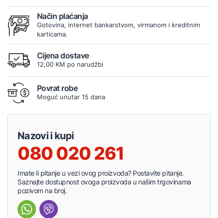
Način plaćanja
Gotovina, internet bankarstvom, virmanom i kreditnim
karticama.
Cijena dostave
12,00 KM po narudžbi
Povrat robe
Moguć unutar 15 dana
Nazovi i kupi
080 020 261
Imate li pitanje u vezi ovog proizvoda? Postavite pitanje.
Saznajte dostupnost ovoga proizvoda u našim trgovinama
pozivom na broj.