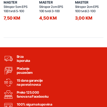
MASTER
MASTER
MASTER
Stiropor 5cm EPS
Stiropor 2cm EPS
Stiropor 2cm EPS
100 tvrdi 5-100
100 tvrdi 3-100
100 tvrdi 2-100
7,50 KM
4,50 KM
3,00 KM
Brza
isporuka
Plaćanje
pouzećem
15 dana garancije
na povrat novca
Preko 125.000
fanova na Facebooku
100% sigurna kupovina