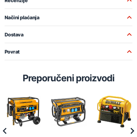
Recenzije
Načini plaćanja
Dostava
Povrat
Preporučeni proizvodi
Previous
Nex