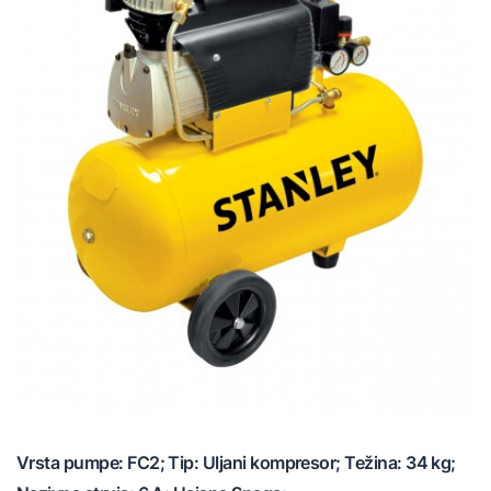
Vrsta pumpe: FC2; Tip: Uljani kompresor; Težina: 34 kg;