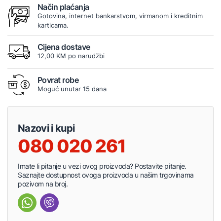
Način plaćanja
Gotovina, internet bankarstvom, virmanom i kreditnim
karticama.
Cijena dostave
12,00 KM po narudžbi
Povrat robe
Moguć unutar 15 dana
Nazovi i kupi
080 020 261
Imate li pitanje u vezi ovog proizvoda? Postavite pitanje.
Saznajte dostupnost ovoga proizvoda u našim trgovinama
pozivom na broj.