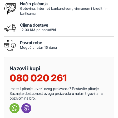
Način plaćanja
Gotovina, internet bankarstvom, virmanom i kreditnim
karticama.
Cijena dostave
12,00 KM po narudžbi
Povrat robe
Moguć unutar 15 dana
Nazovi i kupi
080 020 261
Imate li pitanje u vezi ovog proizvoda? Postavite pitanje.
Saznajte dostupnost ovoga proizvoda u našim trgovinama
pozivom na broj.