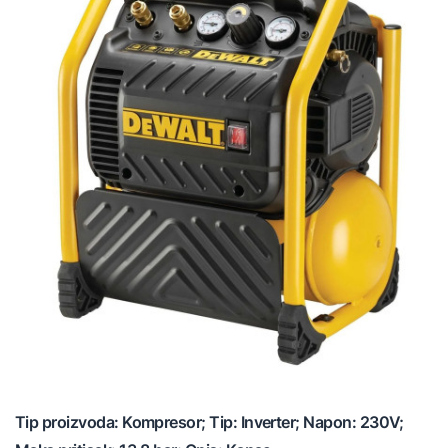
Tip proizvoda: Kompresor; Tip: Inverter; Napon: 230V;