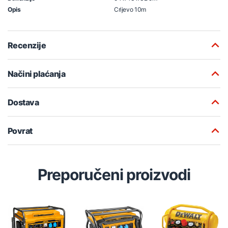
Opis
Crijevo 10m
Recenzije
Načini plaćanja
Dostava
Povrat
Preporučeni proizvodi