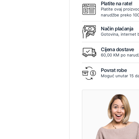
Platite na rate!
Platite ovaj proizvo
narudžbe preko 10
Način plaćanja
Gotovina, internet 
Cijena dostave
60,00 KM po narudž
Povrat robe
Moguć unutar 15 d