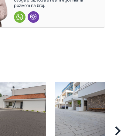
pozivom na broj.