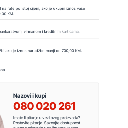
d na rate po istoj cijeni, ako je ukupni iznos vaše
0,00 KM.
bankarstvom, virmanom i kreditnim karticama.
bi ako je iznos narudžbe manji od 700,00 KM.
ana
Nazovi i kupi
080 020 261
Imate li pitanje u vezi ovog proizvoda?
Postavite pitanje. Saznajte dostupnost
ovoga proizvoda u našim trgovinama