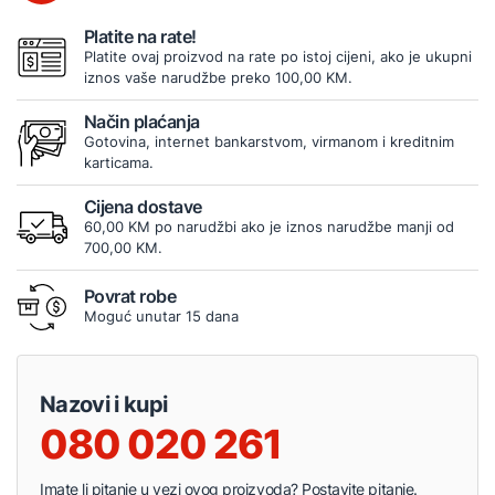
Platite na rate!
Platite ovaj proizvod na rate po istoj cijeni, ako je ukupni
iznos vaše narudžbe preko 100,00 KM.
Način plaćanja
Gotovina, internet bankarstvom, virmanom i kreditnim
karticama.
Cijena dostave
60,00 KM po narudžbi ako je iznos narudžbe manji od
700,00 KM.
Povrat robe
Moguć unutar 15 dana
Nazovi i kupi
080 020 261
Imate li pitanje u vezi ovog proizvoda? Postavite pitanje.