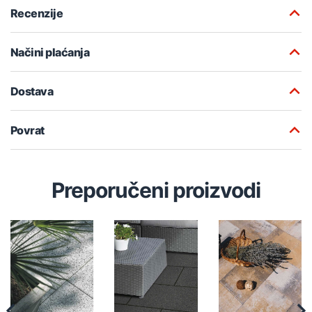
Recenzije
Načini plaćanja
Dostava
Povrat
Preporučeni proizvodi