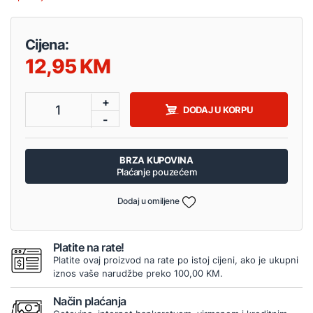
Cijena:
12,95
+
1
DODAJ U KORPU
-
BRZA KUPOVINA
Plaćanje pouzećem
Dodaj u omiljene
Platite na rate!
Platite ovaj proizvod na rate po istoj cijeni, ako je ukupni
iznos vaše narudžbe preko 100,00 KM.
Način plaćanja