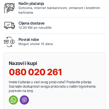
Način plaćanja
Gotovina, internet bankarstvom, virmanom i kreditnim
karticama.
Cijena dostave
12,00 KM po narudžbi
Povrat robe
Moguć unutar 15 dana
Nazovi i kupi
080 020 261
Imate li pitanje u vezi ovog proizvoda? Postavite pitanje.
Saznajte dostupnost ovoga proizvoda u našim trgovinama
pozivom na broj.