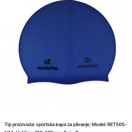
Tip proizvoda: sportska kapa za plivanje; Model: RET505-