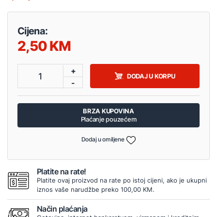
Cijena:
2,50
+
1
DODAJ U KORPU
-
BRZA KUPOVINA
Plaćanje pouzećem
Dodaj u omiljene
Platite na rate!
Platite ovaj proizvod na rate po istoj cijeni, ako je ukupni
iznos vaše narudžbe preko 100,00 KM.
Način plaćanja