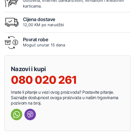
Gotovina, internet bankarstvom, virmanom i kreditnim
karticama.
Cijena dostave
12,00 KM po narudžbi
Povrat robe
Moguć unutar 15 dana
Nazovi i kupi
080 020 261
Imate li pitanje u vezi ovog proizvoda? Postavite pitanje.
Saznajte dostupnost ovoga proizvoda u našim trgovinama
pozivom na broj.