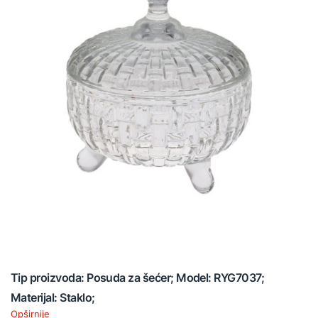
Tip proizvoda: Posuda za šećer; Model: RYG7037;
Materijal: Staklo;
Opširnije