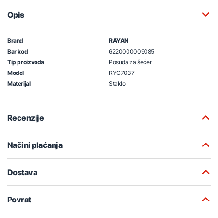
Opis
Brand
RAYAN
Bar kod
6220000009085
Tip proizvoda
Posuda za šećer
Model
RYG7037
Materijal
Staklo
Recenzije
Načini plaćanja
Dostava
Povrat