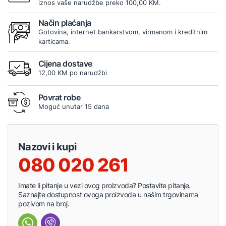
iznos vaše narudžbe preko 100,00 KM.
Način plaćanja
Gotovina, internet bankarstvom, virmanom i kreditnim
karticama.
Cijena dostave
12,00 KM po narudžbi
Povrat robe
Moguć unutar 15 dana
Nazovi i kupi
080 020 261
Imate li pitanje u vezi ovog proizvoda? Postavite pitanje.
Saznajte dostupnost ovoga proizvoda u našim trgovinama
pozivom na broj.