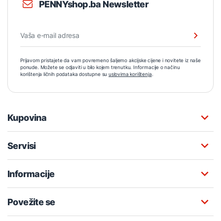
PENNYshop.ba Newsletter
Prijavom pristajete da vam povremeno šaljemo akcijske cijene i novitete iz naše
ponude. Možete se odjaviti u bilo kojem trenutku. Informacije o načinu
korištenja ličnih podataka dostupne su
uslovima korištenja
.
Kupovina
Servisi
Informacije
Povežite se