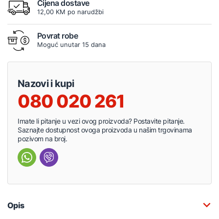
Cijena dostave
12,00 KM po narudžbi
Povrat robe
Moguć unutar 15 dana
Nazovi i kupi
080 020 261
Imate li pitanje u vezi ovog proizvoda? Postavite pitanje.
Saznajte dostupnost ovoga proizvoda u našim trgovinama
pozivom na broj.
Opis