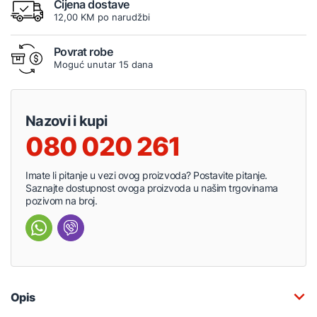
Cijena dostave
12,00 KM po narudžbi
Povrat robe
Moguć unutar 15 dana
Nazovi i kupi
080 020 261
Imate li pitanje u vezi ovog proizvoda? Postavite pitanje.
Saznajte dostupnost ovoga proizvoda u našim trgovinama
pozivom na broj.
Opis