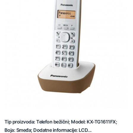
Tip proizvoda: Telefon bežični; Model: KX-TG1611FX;
Boja: Smeđa; Dodatne informacije: LCD...