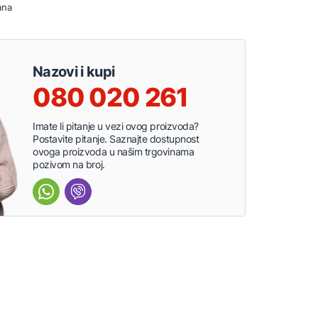
ana
Nazovi i kupi
080 020 261
Imate li pitanje u vezi ovog proizvoda?
Postavite pitanje. Saznajte dostupnost
ovoga proizvoda u našim trgovinama
pozivom na broj.