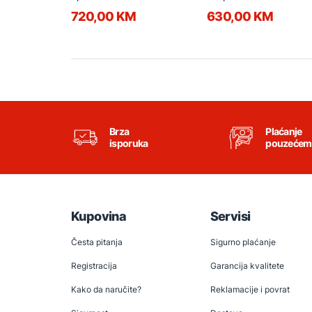
720,00 KM
630,00 KM
Brza
Plaćanje
isporuka
pouzećem
Kupovina
Servisi
Česta pitanja
Sigurno plaćanje
Registracija
Garancija kvalitete
Kako da naručite?
Reklamacije i povrat