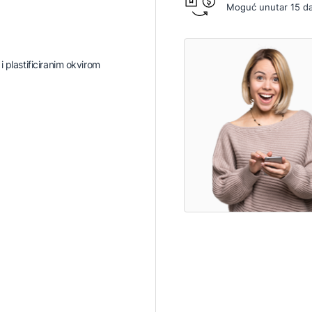
Moguć unutar 15 d
 plastificiranim okvirom