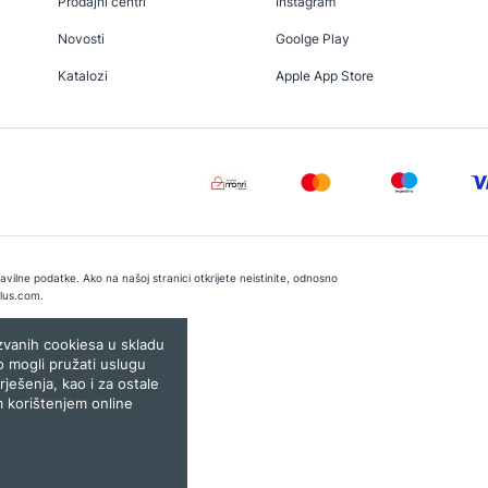
Prodajni centri
Instagram
Novosti
Goolge Play
Katalozi
Apple App Store
vilne podatke. Ako na našoj stranici otkrijete neistinite, odnosno
lus.com
.
e:
Lampa.ba
ozvanih cookiesa u skladu
o mogli pružati uslugu
rješenja, kao i za ostale
m korištenjem online