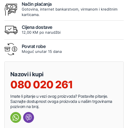
Način plaćanja
Gotovina, internet bankarstvom, virmanom i kreditnim
karticama.
Cijena dostave
12,00 KM po narudžbi
Povrat robe
Moguć unutar 15 dana
Nazovi i kupi
080 020 261
Imate li pitanje u vezi ovog proizvoda? Postavite pitanje.
Saznajte dostupnost ovoga proizvoda u našim trgovinama
pozivom na broj.