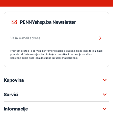
PENNYshop.ba Newsletter
Prijavom pristajete da vam povremeno šaljemo akcijske cijene i novitete iz naše
ponude. Možete se odjaviti u bilo kojem trenutku. Informacije o načinu
korištenja ličnih podataka dostupne su
uslovima korištenja
.
Kupovina
Servisi
Informacije