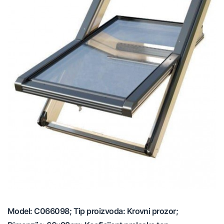
Model: C066098; Tip proizvoda: Krovni prozor;