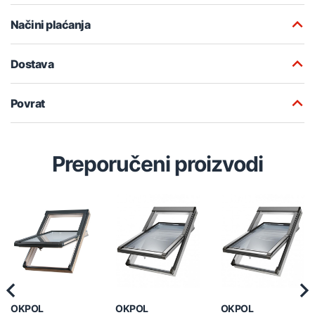
Načini plaćanja
Dostava
Povrat
Preporučeni proizvodi
Previous
Nex
OKPOL
OKPOL
OKPOL