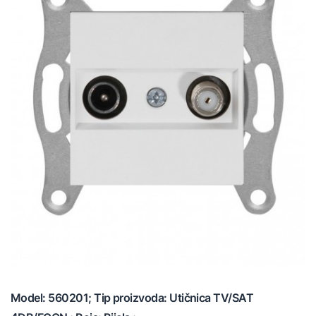
Model: 560201; Tip proizvoda: Utičnica TV/SAT