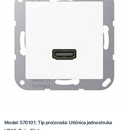
Model: 570101; Tip proizvoda: Utičnica jednostruka