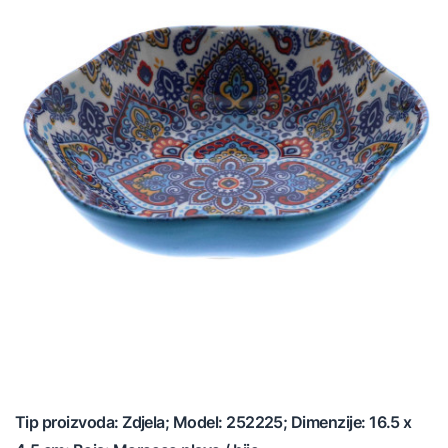
Tip proizvoda: Zdjela; Model: 252225; Dimenzije: 16.5 x