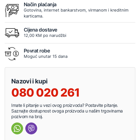
Način plaćanja
Gotovina, internet bankarstvom, virmanom i kreditnim
karticama.
Cijena dostave
12,00 KM po narudžbi
Povrat robe
Moguć unutar 15 dana
Nazovi i kupi
080 020 261
Imate li pitanje u vezi ovog proizvoda? Postavite pitanje.
Saznajte dostupnost ovoga proizvoda u našim trgovinama
pozivom na broj.