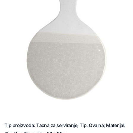
Tip proizvoda: Tacna za serviranje; Tip: Ovalna; Materijal: