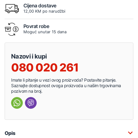
Cijena dostave
12,00 KM po narudžbi
Povrat robe
Moguć unutar 15 dana
Nazovi i kupi
080 020 261
Imate li pitanje u vezi ovog proizvoda? Postavite pitanje.
Saznajte dostupnost ovoga proizvoda u našim trgovinama
pozivom na broj.
Opis