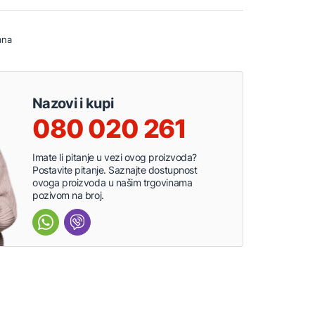
ana
Nazovi i kupi
080 020 261
Imate li pitanje u vezi ovog proizvoda?
Postavite pitanje. Saznajte dostupnost
ovoga proizvoda u našim trgovinama
pozivom na broj.