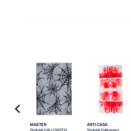
Previous
MASTER
ARTI CASA
Stolnjak HALLOWEEN
Stolnjak Halloween