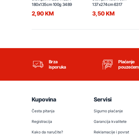
180x135cm 100g 3489
137x274cm 6317
2,90 KM
3,50 KM
Brza
Plaćanje
isporuka
pouzećem
Kupovina
Servisi
Česta pitanja
Sigurno plaćanje
Registracija
Garancija kvalitete
Kako da naručite?
Reklamacije i povrat