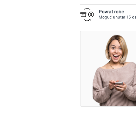
Povrat robe
Moguć unutar 15 d