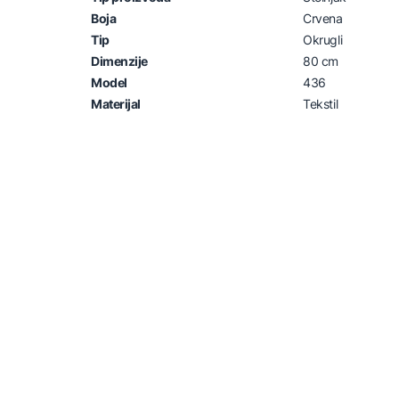
Boja
Crvena
Tip
Okrugli
Dimenzije
80 cm
Model
436
Materijal
Tekstil