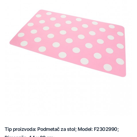
Tip proizvoda: Podmetač za stol; Model: F2302990;