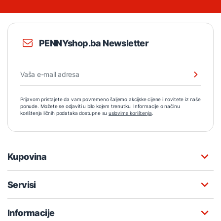
PENNYshop.ba Newsletter
Prijavom pristajete da vam povremeno šaljemo akcijske cijene i novitete iz naše
ponude. Možete se odjaviti u bilo kojem trenutku. Informacije o načinu
korištenja ličnih podataka dostupne su
uslovima korištenja
.
Kupovina
Servisi
Informacije