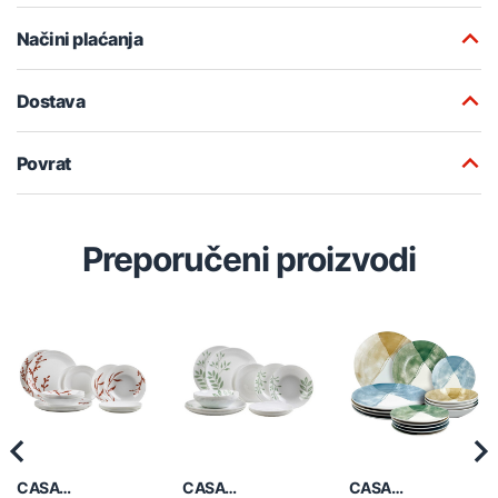
Načini plaćanja
Dostava
Povrat
Preporučeni proizvodi
Previous
Nex
CASA
CASA
CASA