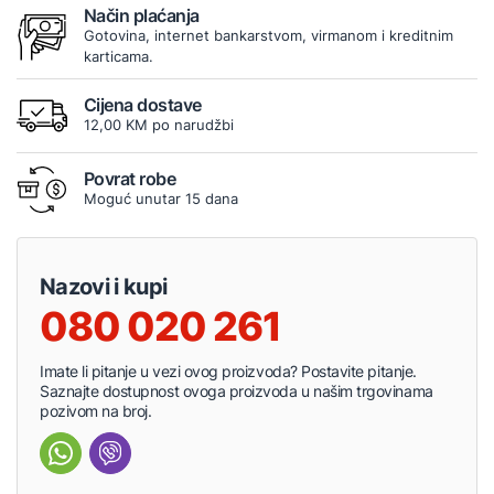
Način plaćanja
Gotovina, internet bankarstvom, virmanom i kreditnim
karticama.
Cijena dostave
12,00 KM po narudžbi
Povrat robe
Moguć unutar 15 dana
Nazovi i kupi
080 020 261
Imate li pitanje u vezi ovog proizvoda? Postavite pitanje.
Saznajte dostupnost ovoga proizvoda u našim trgovinama
pozivom na broj.