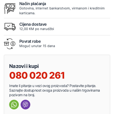
Način plaćanja
Gotovina, internet bankarstvom, virmanom i kreditnim
karticama.
Cijena dostave
12,00 KM po narudžbi
Povrat robe
Moguć unutar 15 dana
Nazovi i kupi
080 020 261
Imate li pitanje u vezi ovog proizvoda? Postavite pitanje.
Saznajte dostupnost ovoga proizvoda u našim trgovinama
pozivom na broj.