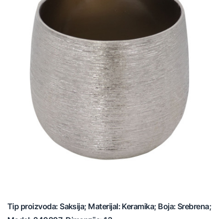
Tip proizvoda: Saksija; Materijal: Keramika; Boja: Srebrena;