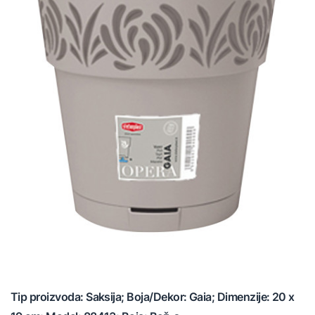
Tip proizvoda: Saksija; Boja/Dekor: Gaia; Dimenzije: 20 x