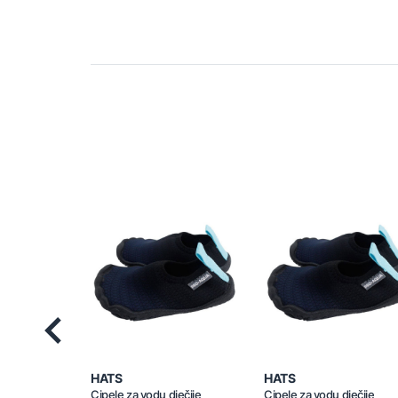
Previous
HATS
HATS
Cipele za vodu dječije
Cipele za vodu dječije