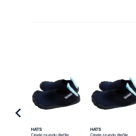
Previous
HATS
HATS
Cipele za vodu dječije
Cipele za vodu dječije