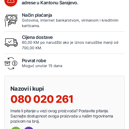
adrese u Kantonu Sarajevo.
Način plaćanja
Gotovina, internet bankarstvom, virmanom i kreditnim
karticama.
Cijena dostave
60,00 KM po narudžbi ako je iznos narudžbe manji od
700,00 KM.
Povrat robe
Moguć unutar 15 dana
Nazovi i kupi
080 020 261
Imate li pitanje u vezi ovog proizvoda? Postavite pitanje.
Saznajte dostupnost ovoga proizvoda u našim trgovinama
pozivom na broj.