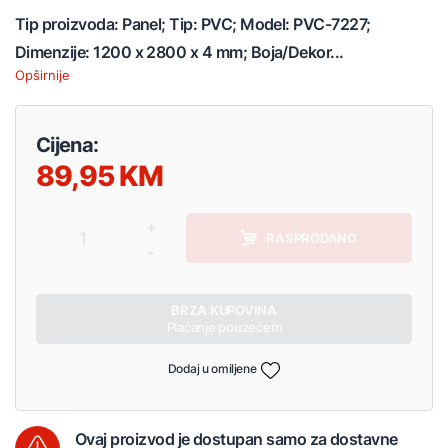
Tip proizvoda: Panel; Tip: PVC; Model: PVC-7227;
Dimenzije: 1200 x 2800 x 4 mm; Boja/Dekor...
Opširnije
Cijena:
89,95
+
1
RASPRODANO
-
BRZA KUPOVINA
Plaćanje pouzećem
Dodaj u omiljene
Ovaj proizvod je dostupan samo za dostavne