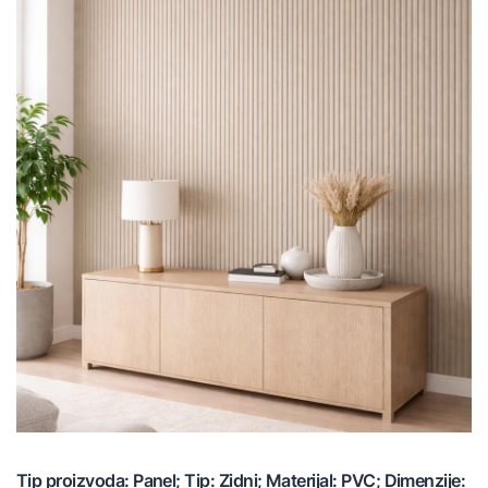
Tip proizvoda: Panel; Tip: Zidni; Materijal: PVC; Dimenzije: