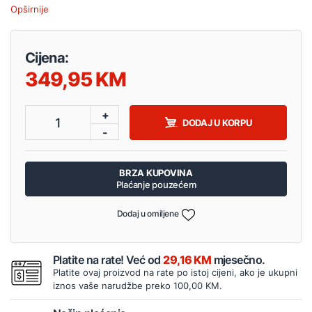
Opširnije
Cijena:
349,95
+
1
DODAJ U KORPU
-
BRZA KUPOVINA
Plaćanje pouzećem
Dodaj u omiljene
Platite na rate! Već od
29,16 KM
mjesečno.
Platite ovaj proizvod na rate po istoj cijeni, ako je ukupni
iznos vaše narudžbe preko 100,00 KM.