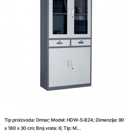
Tip proizvoda: Ormar; Model: HDW-S-B24; Dimenzije: 90
x 180 x 30 cm; Broj vrata: 6; Tip: M...