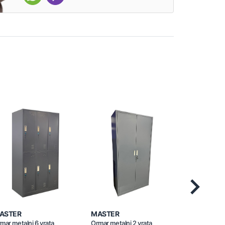
Next
ASTER
MASTER
MASTER
mar metalni 6 vrata
Ormar metalni 2 vrata
Ormar metal