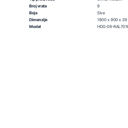
Broj vrata
9
Boja
Siva
Dimenzije
1800 x 900 x 39
Model
HDG-09-RAL701