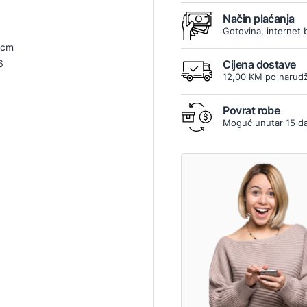
Način plaćanja
Gotovina, internet 
 cm
6
Cijena dostave
12,00 KM po narudž
Povrat robe
Moguć unutar 15 d