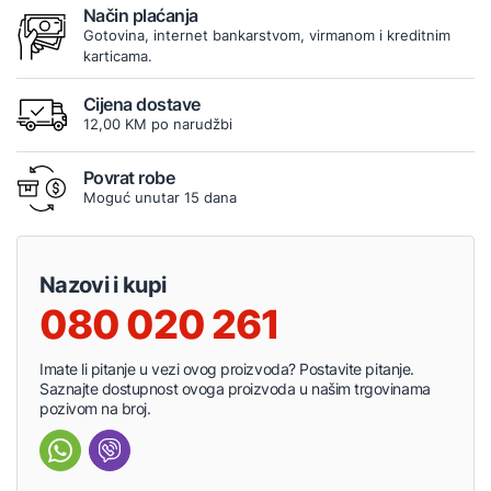
Način plaćanja
Gotovina, internet bankarstvom, virmanom i kreditnim
karticama.
Cijena dostave
12,00 KM po narudžbi
Povrat robe
Moguć unutar 15 dana
Nazovi i kupi
080 020 261
Imate li pitanje u vezi ovog proizvoda? Postavite pitanje.
Saznajte dostupnost ovoga proizvoda u našim trgovinama
pozivom na broj.