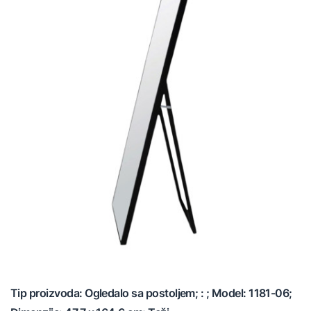
Tip proizvoda: Ogledalo sa postoljem; : ; Model: 1181-06;