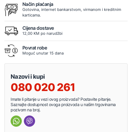
Način plaćanja
Gotovina, internet bankarstvom, virmanom i kreditnim
karticama.
Cijena dostave
12,00 KM po narudžbi
Povrat robe
Moguć unutar 15 dana
Nazovi i kupi
080 020 261
Imate li pitanje u vezi ovog proizvoda? Postavite pitanje.
Saznajte dostupnost ovoga proizvoda u našim trgovinama
pozivom na broj.