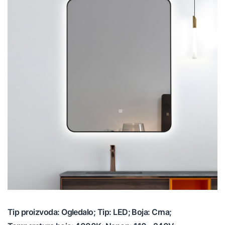
Tip proizvoda: Ogledalo; Tip: LED; Boja: Crna;