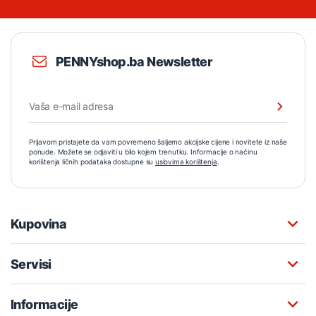
PENNYshop.ba Newsletter
Prijavom pristajete da vam povremeno šaljemo akcijske cijene i novitete iz naše
ponude. Možete se odjaviti u bilo kojem trenutku. Informacije o načinu
korištenja ličnih podataka dostupne su
uslovima korištenja
.
Kupovina
Servisi
Informacije