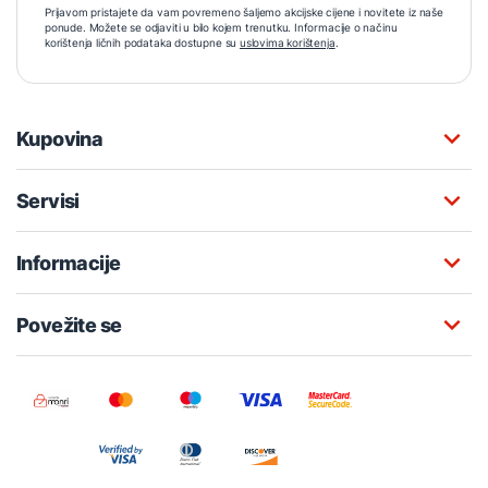
Prijavom pristajete da vam povremeno šaljemo akcijske cijene i novitete iz naše
ponude. Možete se odjaviti u bilo kojem trenutku. Informacije o načinu
korištenja ličnih podataka dostupne su
uslovima korištenja
.
Kupovina
Servisi
Informacije
Povežite se