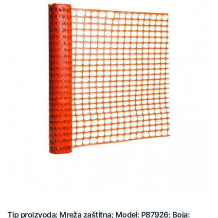
Tip proizvoda: Mreža zaštitna; Model: P87926; Boja: