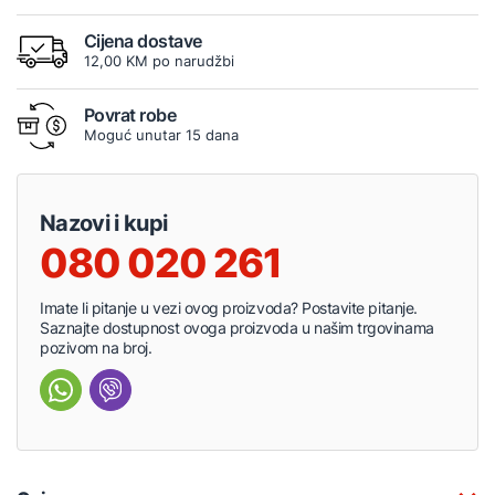
Cijena dostave
12,00 KM po narudžbi
Povrat robe
Moguć unutar 15 dana
Nazovi i kupi
080 020 261
Imate li pitanje u vezi ovog proizvoda? Postavite pitanje.
Saznajte dostupnost ovoga proizvoda u našim trgovinama
pozivom na broj.