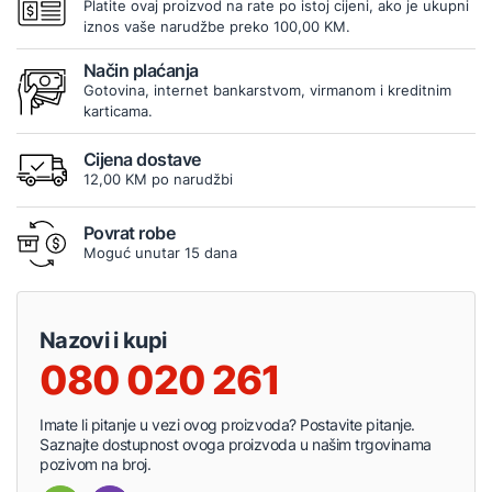
Platite ovaj proizvod na rate po istoj cijeni, ako je ukupni
iznos vaše narudžbe preko 100,00 KM.
Način plaćanja
Gotovina, internet bankarstvom, virmanom i kreditnim
karticama.
Cijena dostave
12,00 KM po narudžbi
Povrat robe
Moguć unutar 15 dana
Nazovi i kupi
080 020 261
Imate li pitanje u vezi ovog proizvoda? Postavite pitanje.
Saznajte dostupnost ovoga proizvoda u našim trgovinama
pozivom na broj.