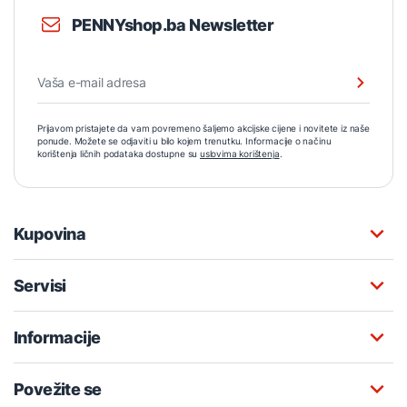
PENNYshop.ba Newsletter
Prijavom pristajete da vam povremeno šaljemo akcijske cijene i novitete iz naše
ponude. Možete se odjaviti u bilo kojem trenutku. Informacije o načinu
korištenja ličnih podataka dostupne su
uslovima korištenja
.
Kupovina
Servisi
Informacije
Povežite se