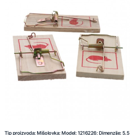
Tip proizvoda: Mišolovka; Model: 1216226; Dimenzije: 5,5