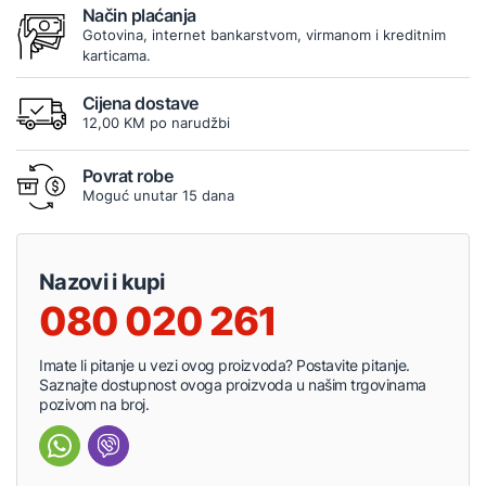
Način plaćanja
Gotovina, internet bankarstvom, virmanom i kreditnim
karticama.
Cijena dostave
12,00 KM po narudžbi
Povrat robe
Moguć unutar 15 dana
Nazovi i kupi
080 020 261
Imate li pitanje u vezi ovog proizvoda? Postavite pitanje.
Saznajte dostupnost ovoga proizvoda u našim trgovinama
pozivom na broj.