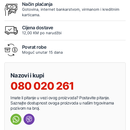
Način plaćanja
Gotovina, internet bankarstvom, virmanom i kreditnim
karticama.
Cijena dostave
12,00 KM po narudžbi
Povrat robe
Moguć unutar 15 dana
Nazovi i kupi
080 020 261
Imate li pitanje u vezi ovog proizvoda? Postavite pitanje.
Saznajte dostupnost ovoga proizvoda u našim trgovinama
pozivom na broj.