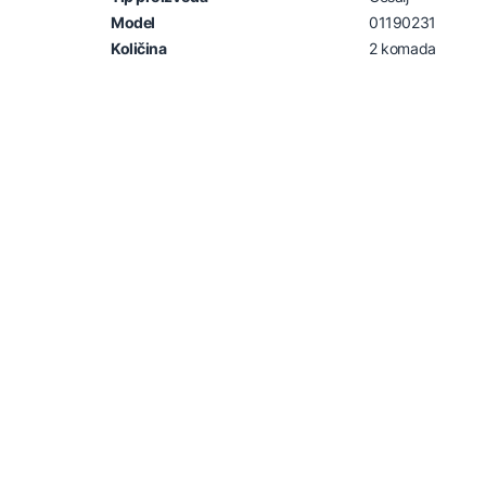
Model
01190231
Količina
2 komada