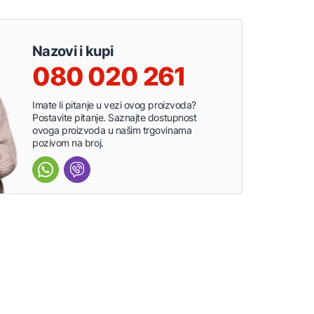
Nazovi i kupi
080 020 261
Imate li pitanje u vezi ovog proizvoda?
Postavite pitanje. Saznajte dostupnost
ovoga proizvoda u našim trgovinama
pozivom na broj.