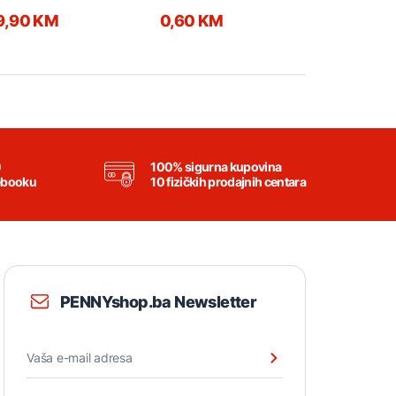
9,90 KM
0,60 KM
0,95 KM
0
100% sigurna kupovina
ebooku
10 fizičkih prodajnih centara
PENNYshop.ba Newsletter