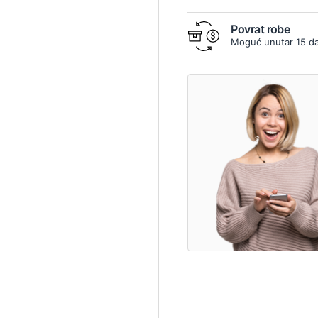
Povrat robe
Moguć unutar 15 d