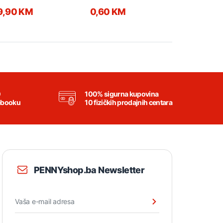
9,90 KM
0,60 KM
0,95 KM
0
100% sigurna kupovina
ebooku
10 fizičkih prodajnih centara
PENNYshop.ba Newsletter