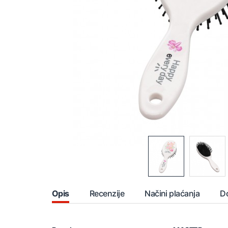
Opis
Recenzije
Načini plaćanja
D