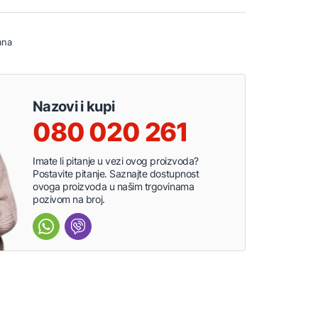
ana
Nazovi i kupi
080 020 261
Imate li pitanje u vezi ovog proizvoda?
Postavite pitanje. Saznajte dostupnost
ovoga proizvoda u našim trgovinama
pozivom na broj.