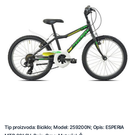
Tip proizvoda: Biciklo; Model: 259200N; Opis: ESPERIA