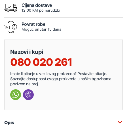
Cijena dostave
12,00 KM po narudžbi
Povrat robe
Moguć unutar 15 dana
Nazovi i kupi
080 020 261
Imate li pitanje u vezi ovog proizvoda? Postavite pitanje.
Saznajte dostupnost ovoga proizvoda u našim trgovinama
pozivom na broj.
Opis