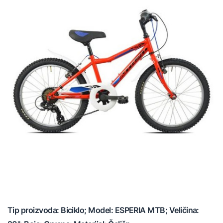
Tip proizvoda: Biciklo; Model: ESPERIA MTB; Veličina: