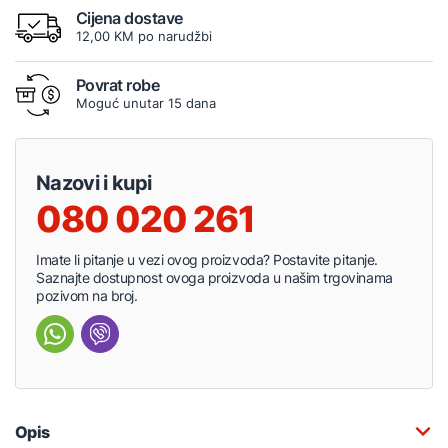
Cijena dostave
12,00 KM po narudžbi
Povrat robe
Moguć unutar 15 dana
Nazovi i kupi
080 020 261
Imate li pitanje u vezi ovog proizvoda? Postavite pitanje.
Saznajte dostupnost ovoga proizvoda u našim trgovinama
pozivom na broj.
Opis