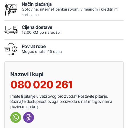
Način plaćanja
Gotovina, internet bankarstvom, virmanom i kreditnim
karticama.
Cijena dostave
12,00 KM po narudžbi
Povrat robe
Moguć unutar 15 dana
Nazovi i kupi
080 020 261
Imate li pitanje u vezi ovog proizvoda? Postavite pitanje.
Saznajte dostupnost ovoga proizvoda u našim trgovinama
pozivom na broj.