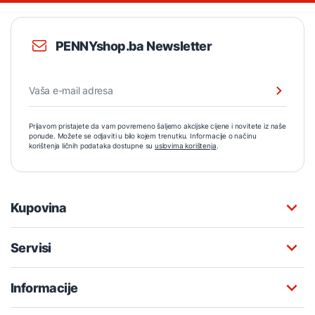
PENNYshop.ba Newsletter
Prijavom pristajete da vam povremeno šaljemo akcijske cijene i novitete iz naše
ponude. Možete se odjaviti u bilo kojem trenutku. Informacije o načinu
korištenja ličnih podataka dostupne su
uslovima korištenja
.
Kupovina
Servisi
Informacije