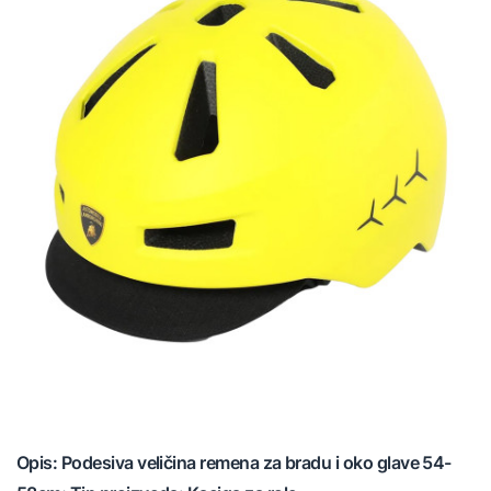
Opis: Podesiva veličina remena za bradu i oko glave 54-