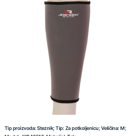
Tip proizvoda: Steznik; Tip: Za potkoljenicu; Veličina: M;