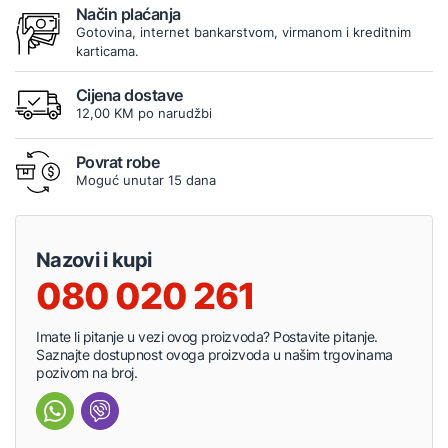
Način plaćanja
Gotovina, internet bankarstvom, virmanom i kreditnim
karticama.
Cijena dostave
12,00 KM po narudžbi
Povrat robe
Moguć unutar 15 dana
Nazovi i kupi
080 020 261
Imate li pitanje u vezi ovog proizvoda? Postavite pitanje.
Saznajte dostupnost ovoga proizvoda u našim trgovinama
pozivom na broj.