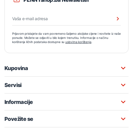
Prijavom pristajete da vam povremeno šaljemo akcijske cijene i novitete iz naše
ponude. Možete se odjaviti u bilo kojem trenutku. Informacije o načinu
korištenja ličnih podataka dostupne su
uslovima korištenja
.
Kupovina
Servisi
Informacije
Povežite se